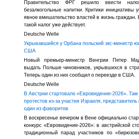
Правительство ФРГ решило ввести нало
безалкогольные напитки. Критики инициативы у
явное вмешательство властей в жизнь граждан. 
такой налог уже действует.
Deutsche Welle
Укрывавшийся у Орбана польский экс-министр ю
США
Новый премьер-министр Венгрии Петер Ма
выдать Польше чиновников, укрывшихся в стр
Теперь один из них сообщил о переезде в США.
Deutsche Welle
В Австрии стартовало «Евровидение-2026». Там
протестов из-за участия Израиля, представитель
один из фаворитов
В воскресенье вечером в Вене официально ста
конкурс «Евровидение-2026»: в австрийской ст
традиционный парад участников по «бирюзов