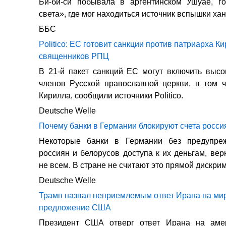
Би-би-си побывала в аргентинском Ушуае, г
света», где мог находиться источник вспышки ха
ББС
Politico: ЕС готовит санкции против патриарха К
священников РПЦ
В 21-й пакет санкций ЕС могут включить выс
членов Русской православной церкви, в том 
Кирилла, сообщили источники Politico.
Deutsche Welle
Почему банки в Германии блокируют счета росси
Некоторые банки в Германии без предупре
россиян и белорусов доступа к их деньгам, вер
не всем. В стране не считают это прямой дискри
Deutsche Welle
Трамп назвал неприемлемым ответ Ирана на ми
предложение США
Президент США отверг ответ Ирана на аме