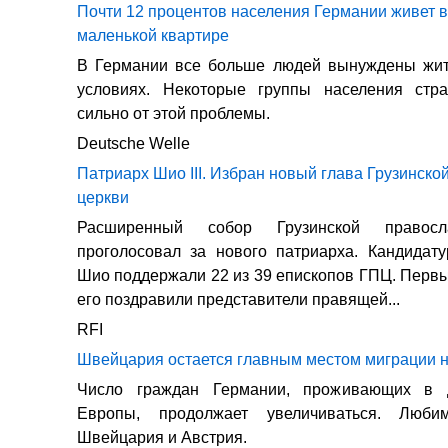
Почти 12 процентов населения Германии живет 
маленькой квартире
В Германии все больше людей вынуждены жит
условиях. Некоторые группы населения стр
сильно от этой проблемы.
Deutsche Welle
Патриарх Шио III. Избран новый глава Грузинск
церкви
Расширенный собор Грузинской правосл
проголосовал за нового патриарха. Кандидат
Шио поддержали 22 из 39 епископов ГПЦ. Перв
его поздравили представители правящей...
RFI
Швейцария остается главным местом миграции 
Число граждан Германии, проживающих в д
Европы, продолжает увеличиваться. Люб
Швейцария и Австрия.