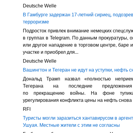
Deutsche Welle
В Гамбурге задержан 17-летний сириец, подозре
терроризме
Подросток привлек внимание немецких спецсл
в группах в Telegram. По данным прокуратуры, 
или другое нападение в торговом центре, баре 
участке и приобрел для...
Deutsche Welle
Вашингтон и Тегеран не идут на уступки, нефть 
Дональд Трамп назвал «полностью неприе
Тегерана на последние предложения
по прекращению войны. На фоне тупик
урегулирования конфликта цены на нефть снова
RFI
Туристы могли заразиться хантавирусом в арген
Ушуая. Местные жители с этим не согласны