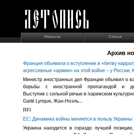
Новости
Статьи
Архив но
Франция объявила о вступлении в «битву нарра
агрессивные «армии» на этой войне – у России,
Министр иностранных дел Франции объявил о 
борьбы с иностранной пропагандой и де
Выступив с сильной речью в парижском культурн
Gaité Lyrique, Жан-Ноэль...
RFI
ЕС: Динамика войны меняется в пользу Украины
Украина находится в гораздо лучшей позиции,