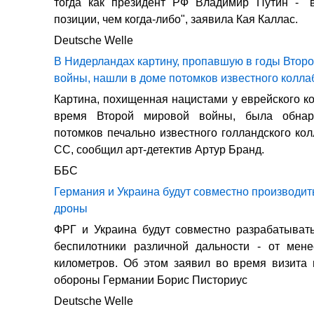
тогда как президент РФ Владимир Путин - "
позиции, чем когда-либо", заявила Кая Каллас.
Deutsche Welle
В Нидерландах картину, пропавшую в годы Втор
войны, нашли в доме потомков известного колла
Картина, похищенная нацистами у еврейского к
время Второй мировой войны, была обна
потомков печально известного голландского ко
СС, сообщил арт-детектив Артур Бранд.
ББС
Германия и Украина будут совместно производи
дроны
ФРГ и Украина будут совместно разрабатыват
беспилотники различной дальности - от мен
километров. Об этом заявил во время визита
обороны Германии Борис Писториус
Deutsche Welle