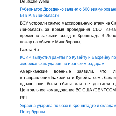
Deutsche Welle
Губернатор Дрозденко заявил о 600 эвакуированн
БПЛА в Ленобласти
ВСУ устроили самую массированную атаку на Са
Ленобласть за время проведения СВО. Из-за
временно закрыли въезд в Кронштадт. В Лено
пожар на объекте Минобороны,...
Газета.Ru
КСИР выпустил ракеты по Кувейту и Бахрейну п
американских ударов по иранским радарам
Американские военные заявили, что И
в направлении Бахрейна и Кувейта семь баллис
однако они были сбиты или не достигли ц
Центральное командование ВС США (CENTCOM).
RFI
Украина ударила по базе в Кронштадте и склад
Петербургом