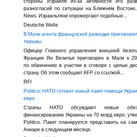
стороны Израиля из-за активности его ра
разногласий по ситуации на Ближнем Востоке
News. Израильтяне опровергают подобные...
Deutsche Welle
В Мали агента французской разведки приговорил
тюрьмы
Офицер Главного управления внешней безоп
Франции Ян Везилье приговорен в Мали к 2
по обвинению в участии в сговоре с целью де
страну. Об этом сообщает AFP со ссылкой...
RFI
Politico: НАТО готовит новый пакет помощи Укра
евро
Страны НАТО обсуждают новые обяза
финансированию Украины на 70 млрд евро, утв
Politico. Пакет планируется представить на са
Анкаре в следующем месяце.