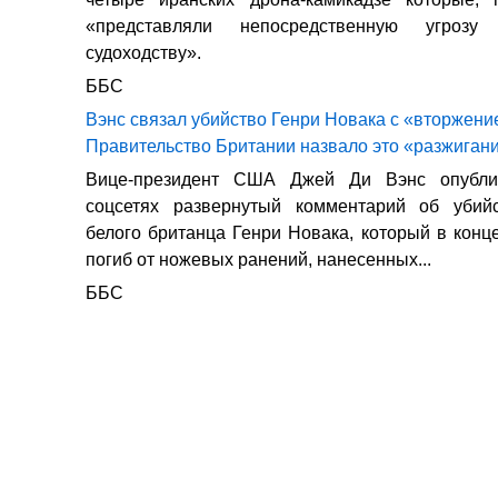
«представляли непосредственную угрозу 
судоходству».
ББС
Вэнс связал убийство Генри Новака с «вторжени
Правительство Британии назвало это «разжиган
Вице-президент США Джей Ди Вэнс опубли
соцсетях развернутый комментарий об убийс
белого британца Генри Новака, который в конц
погиб от ножевых ранений, нанесенных...
ББС