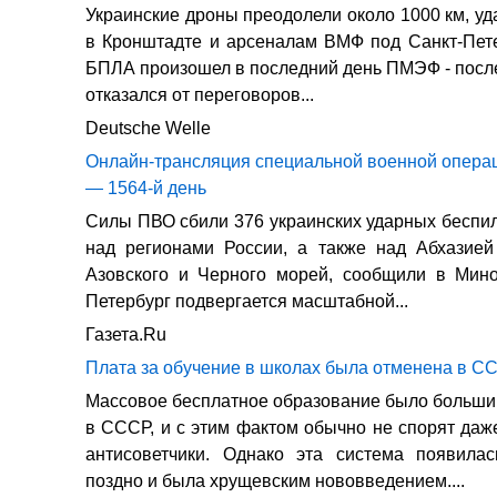
Украинские дроны преодолели около 1000 км, уд
в Кронштадте и арсеналам ВМФ под Санкт-Пет
БПЛА произошел в последний день ПМЭФ - после 
отказался от переговоров...
Deutsche Welle
Онлайн-трансляция специальной военной операц
— 1564-й день
Силы ПВО сбили 376 украинских ударных беспил
над регионами России, а также над Абхазией
Азовского и Черного морей, сообщили в Мино
Петербург подвергается масштабной...
Газета.Ru
Плата за обучение в школах была отменена в СС
Массовое бесплатное образование было больш
в СССР, и с этим фактом обычно не спорят да
антисоветчики. Однако эта система появилас
поздно и была хрущевским нововведением....