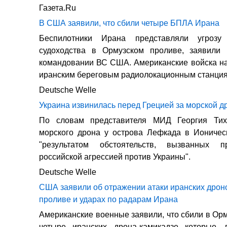
Газета.Ru
В США заявили, что сбили четыре БПЛА Ирана
Беспилотники Ирана представляли угрозу
судоходства в Ормузском проливе, заявили
командовании ВС США. Американские войска н
иранским береговым радиолокационным станция
Deutsche Welle
Украина извинилась перед Грецией за морской д
По словам представителя МИД Георгия Тих
морского дрона у острова Лефкада в Ионичес
"результатом обстоятельств, вызванных п
российской агрессией против Украины".
Deutsche Welle
США заявили об отражении атаки иранских дрон
проливе и ударах по радарам Ирана
Американские военные заявили, что сбили в Ор
четыре иранских дрона-камикадзе которые,