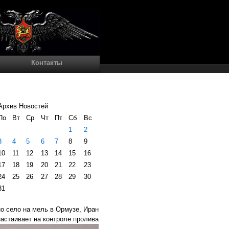
Контакты
Архив Новостей
По
Вт
Ср
Чт
Пт
Сб
Вс
1
2
3
4
5
6
7
8
9
10
11
12
13
14
15
16
17
18
19
20
21
22
23
24
25
26
27
28
29
30
31
но село на мель в Ормузе, Иран
настаивает на контроле пролива