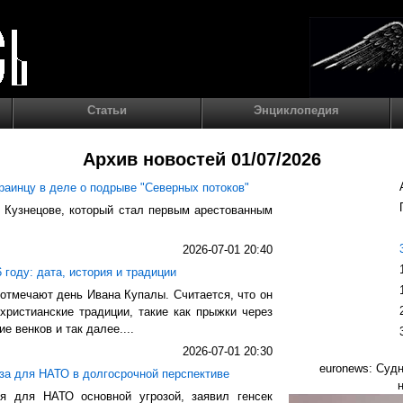
Статьи
Энциклопедия
Архив новостей 01/07/2026
раинцу в деле о подрыве "Северных потоков"
е Кузнецове, который стал первым арестованным
2026-07-01 20:40
 году: дата, история и традиции
отмечают день Ивана Купалы. Считается, что он
христианские традиции, такие как прыжки через
ие венков и так далее....
2026-07-01 20:30
euronews: Суд
за для НАТО в долгосрочной перспективе
я для НАТО основной угрозой, заявил генсек