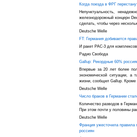
Когда поезда в ФРГ перестану
Непунктуальность, ненадежн
железнодорожный концерн Deu
сделать, чтобы через несколь
Deutsche Welle
FT: Германия добивается прав
И ракет PAC-3 для комплексов
Радио Свобода
Gallup: Рекордные 60% россия
Впервые за 20 лет более по
экономической ситуации, а 
жизни, сообщил Gallup. Кроме 
Deutsche Welle
Число браков в Германии стал
Количество разводов в Герман
При этом почти у половины ра
Deutsche Welle
Франция ужесточила правила 
россиян