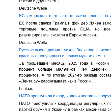
России и другие темы.
Deutsche Welle
ЕС заморозил ответные торговые пошлины про
ЕС после сделки Трампа и фон дер Ляйен зам
торговые пошлины против США, но все
реактивировать, сказали в Еврокомиссии.
Deutsche Welle
Русские имена для мальчиков. Значение, список
красивых, популярных и редких мужских имен
За прошедшие месяцы 2025 года в России 
процент больше мальчиков, чем девочек:
процентов. А по итогам 2024-го разрыв соста
«Лента.ру» рассказывает, как в России...
Lenta.ru
НАТО приступила к координации поставок воору
НАТО приступила к координации регулярных п
партий оружия в Украину в рамках механизма 