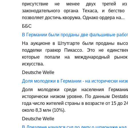
присутствие не менее двух третей и
законодательного органа Техаса, и бегство
позволяет достичь кворума. Однако ордера на...
ББС
В Германии были проданы две фальшивые рабо
На аукционе в Штутгарте были проданы высо
подделки гравюр Пикассо. Это не единстве
которые попали на международный рынок
искусства.
Deutsche Welle
Доля молодежи в Германии - на исторически низ
Доля молодежи среди населения Германи
исторически низком уровне. По данным Destatis
года число жителей страны в возрасте от 15 до 2
около 8,3 млн (10%).
Deutsche Welle
В Дрездене начался суд по делу о шпионаже над