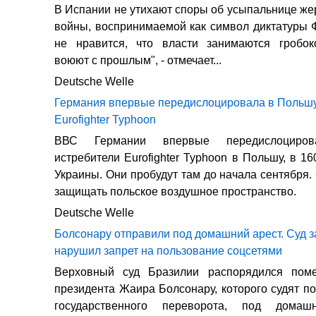
В Испании не утихают споры об усыпальнице же
войны, воспринимаемой как символ диктатуры 
не нравится, что власти занимаются гробок
воюют с прошлым", - отмечает...
Deutsche Welle
Германия впервые передислоцировала в Польшу
Eurofighter Typhoon
ВВС Германии впервые передислоциров
истребители Eurofighter Typhoon в Польшу, в 1
Украины. Они пробудут там до начала сентября.
защищать польское воздушное пространство.
Deutsche Welle
Болсонару отправили под домашний арест. Суд за
нарушил запрет на пользование соцсетями
Верховный суд Бразилии распорядился пом
президента Жаира Болсонару, которого судят по
государственного переворота, под дома