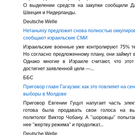
О выделении средств на закупки сообщили Да
Швеция и Нидерланды.
Deutsche Welle
Нетаньяху предложит снова полностью оккупиров
сообщают израильские СМИ
Израильские военные уже контролируют 75% т
Но согласно предложенному плану, они займут 
Однако многие в Израиле считают, что это
достигнет заявленной цели —...
ББС
Приговор главе Гагаузии: как это повлияет на се
выборы в Молдове
Приговор Евгении Гуцул напугает часть элек
готова была продавать свои голоса на вы
политолог Виктор Чобану. А "шоровцы" попыта
нее "жертву режима" и продолжат...
Deutsche Welle