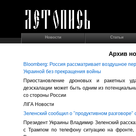
Новости
Статьи
Архив но
Bloomberg: Россия рассматривает воздушное пе
Украиной без прекращения войны
Приостановление дроновых и ракетных уд
деэскалации может быть одним из потенциаль
со стороны России
ЛIГА Новости
Зеленский сообщил о "продуктивном разговоре" 
Президент Украины Владимир Зеленский рассказ
с Трампом по телефону ситуацию на фронте, 