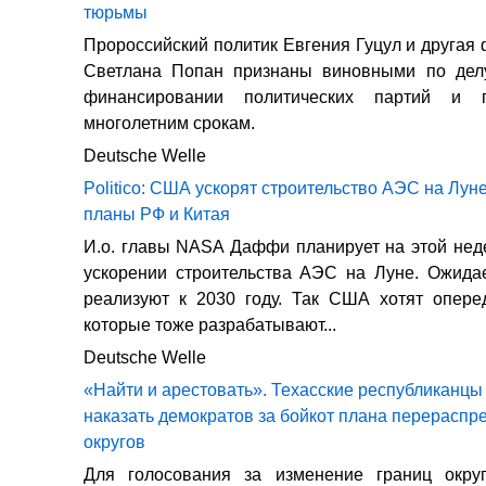
тюрьмы
Пророссийский политик Евгения Гуцул и другая 
Светлана Попан признаны виновными по дел
финансировании политических партий и 
многолетним срокам.
Deutsche Welle
Politico: США ускорят строительство АЭС на Луне
планы РФ и Китая
И.о. главы NASA Даффи планирует на этой нед
ускорении строительства АЭС на Луне. Ожидае
реализуют к 2030 году. Так США хотят опере
которые тоже разрабатывают...
Deutsche Welle
«Найти и арестовать». Техасские республиканцы
наказать демократов за бойкот плана перераспр
округов
Для голосования за изменение границ окру