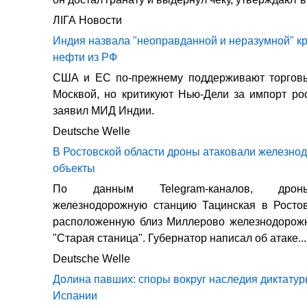
ЛIГА Новости
Индия назвала "неоправданной и неразумной" к
нефти из РФ
США и ЕС по-прежнему поддерживают торгов
Москвой, но критикуют Нью-Дели за импорт ро
заявил МИД Индии.
Deutsche Welle
В Ростовской области дроны атаковали железн
объекты
По данным Telegram-каналов, дрон
железнодорожную станцию Тацинская в Ростов
расположенную близ Миллерово железнодорож
"Старая станица". Губернатор написал об атаке...
Deutsche Welle
Долина павших: споры вокруг наследия диктатур
Испании