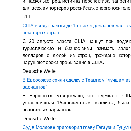
и насколько реалистична перспектива запрет
для всех импортеров российских энергоносителей,
RFI
США введут залоги до 15 тысяч долларов для сои
некоторых стран
С 20 августа власти США начнут при подач
туристические и бизнес-визы взимать зал
долларов с людей из стран, граждане кото
нарушают сроки пребывания в США.
Deutsche Welle
В Евросоюзе сочли сделку с Трампом "лучшим и
вариантов"
В Евросоюзе утверждают, что сделка с СШ
установившая 15-процентные пошлины, была
возможных вариантов".
Deutsche Welle
Суд в Молдове приговорил главу Гагаузии Гуцул 