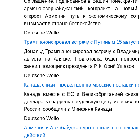
Соглашение, подписанное в Вашингтоне, факти
армяно-азербайджанский конфликт, а новы
откроет Армении путь к экономическому сотр
вызывает в стране беспокойство.
Deutsche Welle
Трамп анонсировал встречу с Путиным 15 август
Дональд Трамп анонсировал встречу с Владим
августа на Аляске. Подготовка будет непрос
заявил помощник президента РФ Юрий Ушаков.
Deutsche Welle
Канада снизит предел цен на морские поставки н
Канада вместе с ЕС и Великобританией снизя
доллара за баррель предельную цену морских по
России, сообщили в Минфине Канады.
Deutsche Welle
Армения и Азербайджан договорились о прекра
действий