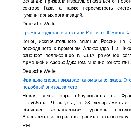
Зеландия призвали Израиль отказаться от новог
секторе Газа, а также пересмотреть систе
гуманитарных организаций.
Deutsche Welle
Трамп и Эрдоган вытеснили Россию с Южного Ка
Конец исключительного влияния России на 
восходящего к временам Александра I и Нико
означает подписанное в США рамочное сог
Арменией и Азербайджаном. Мнение Константина
Deutsche Welle
Францию снова накрывает аномальная жара. Это
подобный эпизод за лето
Новая волна жара обрушивается на Фра
с субботы, 9 августа, в 28 департаментах
объявлен «оранжевый» уровень погодно
В воскресенье он распространится на всю южную 
RFI