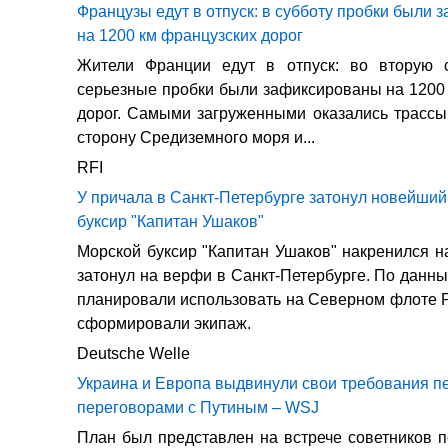
Французы едут в отпуск: в субботу пробки были
на 1200 км французских дорог
Жители Франции едут в отпуск: во вторую с
серьезные пробки были зафиксированы на 1200
дорог. Самыми загруженными оказались трассы
сторону Средиземного моря и...
RFI
У причала в Санкт-Петербурге затонул новейший
буксир "Капитан Ушаков"
Морской буксир "Капитан Ушаков" накренился н
затонул на верфи в Санкт-Петербурге. По данн
планировали использовать на Северном флоте Р
сформировали экипаж.
Deutsche Welle
Украина и Европа выдвинули свои требования п
переговорами с Путиным – WSJ
План был представлен на встрече советников 