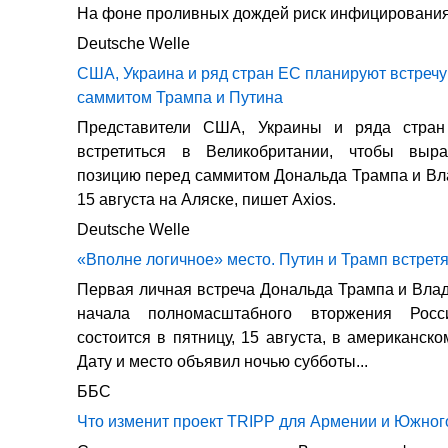
На фоне проливных дождей риск инфицирования 
Deutsche Welle
США, Украина и ряд стран ЕС планируют встречу
саммитом Трампа и Путина
Представители США, Украины и ряда стран
встретиться в Великобритании, чтобы выр
позицию перед саммитом Дональда Трампа и В
15 августа на Аляске, пишет Axios.
Deutsche Welle
«Вполне логичное» место. Путин и Трамп встретя
Первая личная встреча Дональда Трампа и Вла
начала полномасштабного вторжения Рос
состоится в пятницу, 15 августа, в американск
Дату и место объявил ночью субботы...
ББС
Что изменит проект TRIPP для Армении и Южног