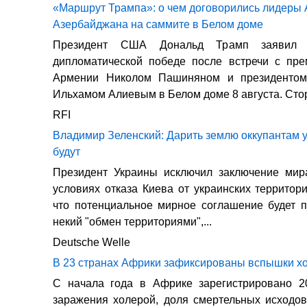
«Маршрут Трампа»: о чем договорились лидеры
Азербайджана на саммите в Белом доме
Президент США Дональд Трамп заявил 
дипломатической победе после встречи с пре
Армении Николом Пашиняном и президентом
Ильхамом Алиевым в Белом доме 8 августа. Стор
RFI
Владимир Зеленский: Дарить землю оккупантам 
будут
Президент Украины исключил заключение мир
условиях отказа Киева от украинских территори
что потенциальное мирное соглашение будет 
некий "обмен территориями",...
Deutsche Welle
В 23 странах Африки зафиксированы вспышки х
С начала года в Африке зарегистрировано 2
заражения холерой, доля смертельных исходов