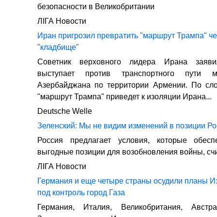
безопасности в Великобритании
ЛIГА Новости
Иран пригрозил превратить "маршрут Трампа" ч
"кладбище"
Советник верховного лидера Ирана заяви
выступает против транспортного пути 
Азербайджана по территории Армении. По сло
"маршрут Трампа" приведет к изоляции Ирана...
Deutsche Welle
Зеленский: Мы не видим изменений в позиции Р
Россия предлагает условия, которые обес
выгодные позиции для возобновления войны, сч
ЛIГА Новости
Германия и еще четыре страны осудили планы И
под контроль город Газа
Германия, Италия, Великобритания, Авст