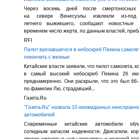
Через восемь дней после смертоносных 
на севере Венесуэлы извлекли из-под
летнего выжившего, сообщают новостные а
временем число жертв, по данным властей, прибл
RFI
Пилот врезавшегося в небоскреб Пекина самоле
покончить с жизнью
Китайские власти заявили, что пилот самолета, 
в самый высокий небоскреб Пекина 26 июн
преднамеренно. Они раскрыли, что это был 66
по фамилии Лю, страдавший...
Газета.Ru
"Газета.Ru" назвала 10 неожиданных неисправно
автомобилей
Современные китайские автомобили обл
солидным запасом надежности. Двигатели, ко
другие ключевые узлы популярных моделей от