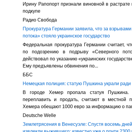
Ирину Рапопорт признали виновной в растрате
подкупе
Радио Свобода
Прокуратура Германии заявила, что за взрывам
потока» стояло украинское государство
Федеральная прокуратура Германии считает, ч
по подозрению в подрыву «Северного пото
действовал по указанию «украинских государств
Ему предъявлены обвинения по...
ББС
Немецкая полиция: статую Пушкина украли ради
В городе Хемер пропала статуя Пушкина.
переплавить и продать, считают в местной п
Хемера обещают 1000 евро за информацию о па
Deutsche Welle
Землетрясения в Венесуэле: Спустя восемь дней
извлекли выжившего; известно уже о почти 2300