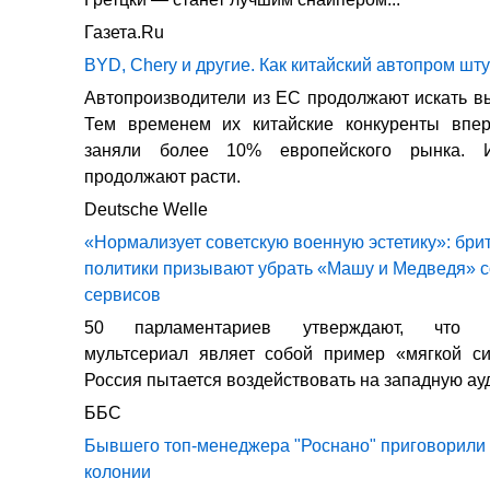
Газета.Ru
BYD, Chery и другие. Как китайский автопром шт
Автопроизводители из ЕС продолжают искать вы
Тем временем их китайские конкуренты впе
заняли более 10% европейского рынка.
продолжают расти.
Deutsche Welle
«Нормализует советскую военную эстетику»: бри
политики призывают убрать «Машу и Медведя» с
сервисов
50 парламентариев утверждают, что п
мультсериал являет собой пример «мягкой си
Россия пытается воздействовать на западную ау
ББС
Бывшего топ-менеджера "Роснано" приговорили 
колонии