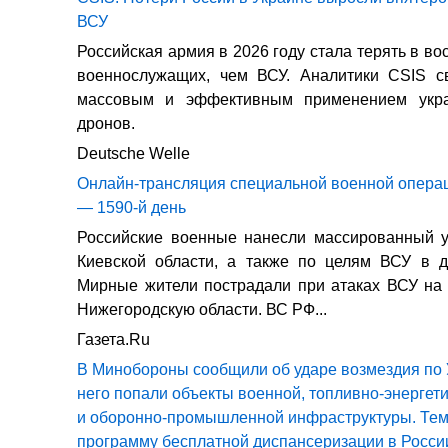
ВСУ
Российская армия в 2026 году стала терять в в
военнослужащих, чем ВСУ. Аналитики CSIS с
массовым и эффективным применением укра
дронов.
Deutsche Welle
Онлайн-трансляция специальной военной операц
— 1590-й день
Российские военные нанесли массированный у
Киевской области, а также по целям ВСУ в д
Мирные жители пострадали при атаках ВСУ на
Нижегородскую области. ВС РФ...
Газета.Ru
В Минобороны сообщили об ударе возмездия по 
него попали объекты военной, топливно-энергет
и оборонно-промышленной инфраструктуры. Те
программу бесплатной диспансеризации в Росси