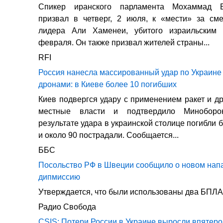
Спикер иранского парламента Мохаммад 
призвал в четверг, 2 июля, к «мести» за см
лидера Али Хаменеи, убитого израильским
февраля. Он также призвал жителей страны...
RFI
Россия нанесла массированный удар по Украине
дронами: в Киеве более 10 погибших
Киев подвергся удару с применением ракет и д
местные власти и подтвердило Минобор
результате удара в украинской столице погибли 
и около 90 пострадали. Сообщается...
ББС
Посольство РФ в Швеции сообщило о новом нап
дипмиссию
Утверждается, что были использованы два БПЛА
Радио Свобода
CSIS: Потери России в Украине выросли впятеро