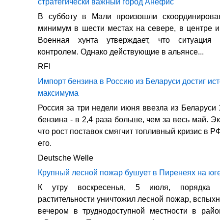
стратегически важный город Анефис
В субботу в Мали произошли скоординирова
минимум в шести местах на севере, в центре и
Военная хунта утверждает, что ситуация 
контролем. Однако действующие в альянсе...
RFI
Импорт бензина в Россию из Беларуси достиг ис
максимума
Россия за три недели июня ввезла из Беларуси 
бензина - в 2,4 раза больше, чем за весь май. Э
что рост поставок смягчит топливный кризис в РФ
его.
Deutsche Welle
Крупный лесной пожар бушует в Пиренеях на юг
К утру воскресенья, 5 июля, порядка 
растительности уничтожил лесной пожар, вспых
вечером в труднодоступной местности в райо