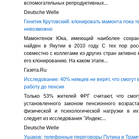
вспомогательных репродуктивных...
Deutsche Welle
Генетик Крутовский: клонировать мамонта пока т
невозможно
Мамонтенок Юка, имеющий наиболее сохра
найден в Якутии в 2010 году. С тех пор рос
совместно с коллегами из других стран активно
его клонированию. На каком этапе...
Газета.Ru
Исследование: 40% немцев не верят, что смогут
работу до пенсии
Только 53% жителей ФРГ считают, что смог
установленного законом пенсионного возраст
физической и психологической нагрузки в их
следует из исследования "Индекс...
Deutsche Welle
Ушаков: телефонные переговоры Путина и Трамп