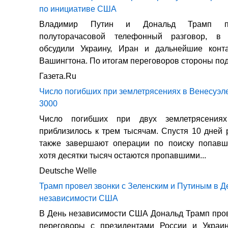
по инициативе США
Владимир Путин и Дональд Трамп пр
полуторачасовой телефонный разговор, в 
обсудили Украину, Иран и дальнейшие кон
Вашингтона. По итогам переговоров стороны под
Газета.Ru
Число погибших при землетрясениях в Венесуэле
3000
Число погибших при двух землетрясения
приблизилось к трем тысячам. Cпустя 10 дней 
также завершают операции по поиску попавш
хотя десятки тысяч остаются пропавшими...
Deutsche Welle
Трамп провел звонки с Зеленским и Путиным в Д
независимости США
В День независимости США Дональд Трамп про
переговоры с президентами России и Укра