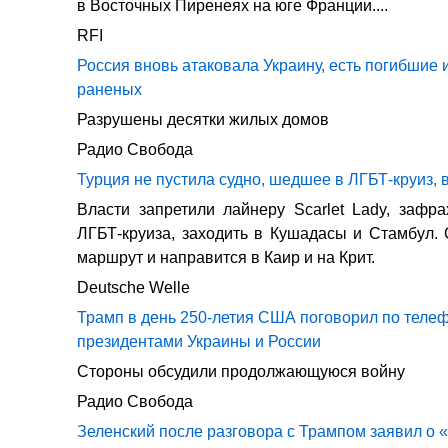
в Восточных Пиренеях на юге Франции....
RFI
Россия вновь атаковала Украину, есть погибшие 
раненых
Разрушены десятки жилых домов
Радио Свобода
Турция не пустила судно, шедшее в ЛГБТ-круиз, 
Власти запретили лайнеру Scarlet Lady, зафр
ЛГБТ-круиза, заходить в Кушадасы и Стамбул.
маршрут и направится в Каир и на Крит.
Deutsche Welle
Трамп в день 250-летия США поговорил по телеф
президентами Украины и России
Стороны обсудили продолжающуюся войну
Радио Свобода
Зеленский после разговора с Трампом заявил о 