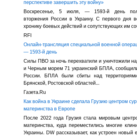
перспективе завершить эту войну»
Воскресенье, 5 июля, — 1593-й день пол
вторжения России в Украину. С первого дня 
хронику боевых действий и сопутствующих им со
RFI
Онлайн-трансляция специальной военной операц
— 1593-й день
Силы ПВО за ночь перехватили и уничтожили н
и Черным морем 71 украинский БПЛА, сообщил
России. БПЛА были сбиты над территориями
Брянской, Ростовской областей...
Газета.Ru
Как война в Украине сделала Грузию центром сур
материнства в Европе
После 2022 года Грузия стала мировым центр
материнства, куда переместились многие клин
Украины. DW рассказывает, как устроен новый 