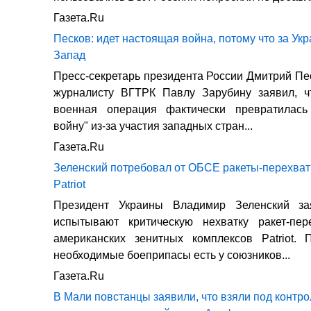
Газета.Ru
Песков: идет настоящая война, потому что за Укр
Запад
Пресс-секретарь президента России Дмитрий Пе
журналисту ВГТРК Павлу Зарубину заявил, ч
военная операция фактически превратилас
войну" из-за участия западных стран...
Газета.Ru
Зеленский потребовал от ОБСЕ ракеты-перехват
Patriot
Президент Украины Владимир Зеленский за
испытывают критическую нехватку ракет-пер
американских зенитных комплексов Patriot. 
необходимые боеприпасы есть у союзников...
Газета.Ru
В Мали повстанцы заявили, что взяли под контро