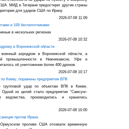
 США. МИД в Тегеране предостерег другие страны
рритории для ударов США по Ирану.
2026-07-08 11:09
етами и 169 беспилотниками
аненые в нескольких регионах
2026-07-08 10:32
одрому в Воронежской области
 военный аэродром в Воронежской области, а
ной промышленности в Нижнекамске, Уфе и
италось об уничтожении более 400 дронов.
2026-07-08 10:17
 по Киеву, поражены предприятия ВПК
и групповой удар по объектам ВПК в Киеве,
Одной из целей стало предприятие "Самсунг-
м ведомства, производились и хранились
2026-07-08 10:00
анкции против Ирана
 Ормузском проливе США отозвали временную