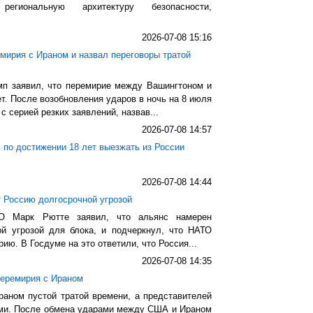
гиональную архитектуру безопасности,
2026-07-08 15:16
мирия с Ираном и назвал переговоры тратой
п заявил, что перемирие между Вашингтоном и
т. После возобновления ударов в ночь на 8 июля
 серией резких заявлений, назвав...
2026-07-08 14:57
 по достижении 18 лет выезжать из России
2026-07-08 14:44
 Россию долгосрочной угрозой
ТО Марк Рютте заявил, что альянс намерен
ой угрозой для блока, и подчеркнул, что НАТО
ию. В Госдуме на это ответили, что Россия...
2026-07-08 14:35
перемирия с Ираном
раном пустой тратой времени, а представителей
ами. После обмена ударами между США и Ираном