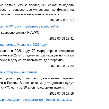
п заявил, что за последние несколько недель
ресс в вопросе урегулирования конфликта на
стороны хотят его завершения, и выразил...
2026-07-08 18:57
ары по РФ могут приблизить конец войны
с корреспондентки РСЕ/РС
2026-07-08 17:41
на помощь Украине в 2026 году
раине в 2026 году 70 млрд евро и обязуется
 же в 2027-м, следует из декларации по итогам
ссию в документе называют "долгосрочной...
2026-07-08 17:32
ия к трудовым мигрантам
яла целый ряд мер по ужесточению правил
в в России. В частности, их дети должны будут
из РФ, если за 30 дней не оформят патент...
2026-07-08 17:19
ашин соседних государств для борьбы с вывозом