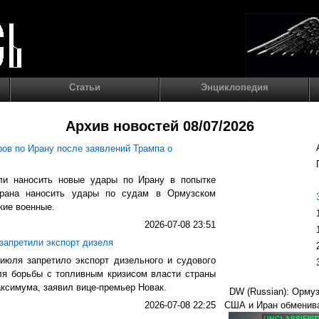
Статьи
Энциклопедия
Архив новостей 08/07/2026
ов по Ирану после заявлений Трампа о
и наносить новые удары по Ирану в попытке
герана наносить удары по судам в Ормузском
кие военные.
2026-07-08 23:51
запретили экспорт дизеля
июля запретило экспорт дизельного и судового
Для борьбы с топливным кризисом власти страны
ксимума, заявил вице-премьер Новак.
DW (Russian): Ормуз
2026-07-08 22:25
США и Иран обменива